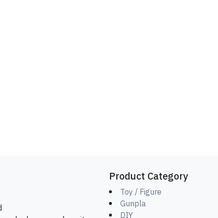
Product Category
Toy / Figure
Gunpla
d
DIY