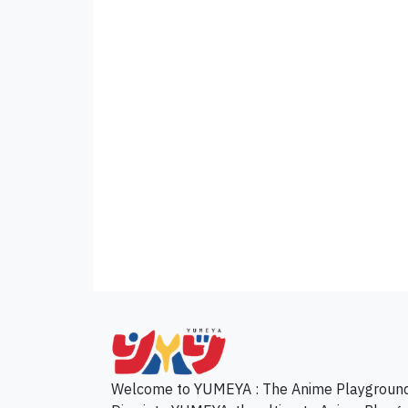
p
Welcome to YUMEYA : The Anime Playgroun