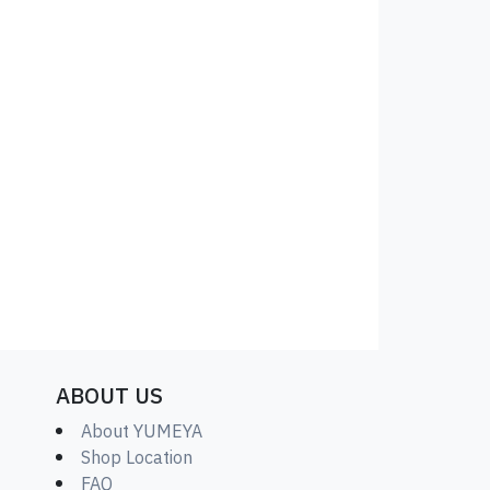
ABOUT US
About YUMEYA
Shop Location
FAQ