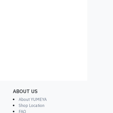
ABOUT US
About YUMEYA
Shop Location
FAQ