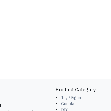
Product Category
Toy / Figure
Gunpla
d
DIY