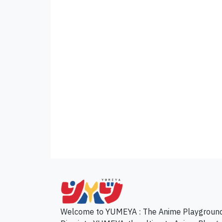
p
Welcome to YUMEYA : The Anime Playgroun