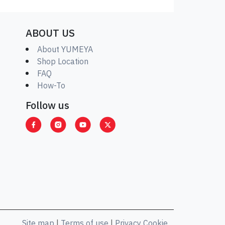
ABOUT US
About YUMEYA
Shop Location
FAQ
How-To
Follow us
Site map
|
Terms of use
|
Privacy
Cookie