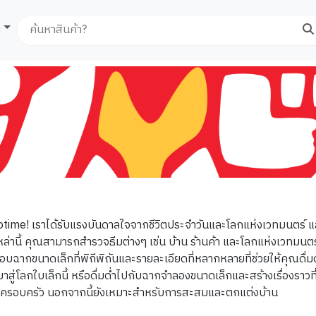
า
me! เราได้รับแรงบันดาลใจจากชีวิตประจำวันและโลกแห่งเวทมนตร์ แล
ล่านี้ คุณสามารถสำรวจธีมต่างๆ เช่น บ้าน ร้านค้า และโลกแห่งเวทมน
ากขนาดเล็กที่พิถีพิถันและรายละเอียดที่หลากหลายที่ช่วยให้คุณดื่มด่
สู่โลกใบเล็กนี้ หรือดื่มด่ำไปกับฉากจำลองขนาดเล็กและสร้างเรื่องราวท
และครอบครัว นอกจากนี้ยังเหมาะสำหรับการสะสมและตกแต่งบ้าน