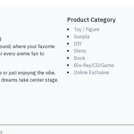
Product Category
Toy / Figure
Gunpla
d
DIY
ound, where your favorite
Shirts
or every anime fan to
Book
Blu-Ray/CD/Game
Online Exclusive
 or just enjoying the vibe,
 dreams take center stage.
d.