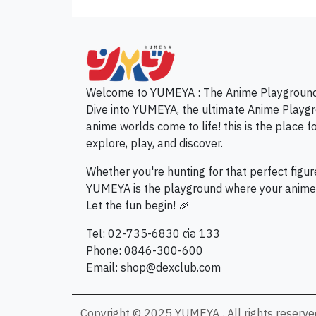
p
Welcome to YUMEYA : The Anime Playgroun
Dive into YUMEYA, the ultimate Anime Playgr
anime worlds come to life! this is the place f
explore, play, and discover.
Whether you're hunting for that perfect figure
YUMEYA is the playground where your anime
Let the fun begin! 🎉
Tel: 02-735-6830 ต่อ 133
Phone: 0846-300-600
Email:
shop@dexclub.com
Copyright © 2025 YUMEYA . All rights reserve